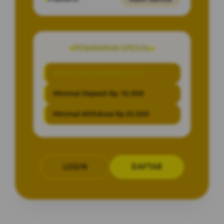
PENAWARAN SPESIAL
BONUS NEW MEMBER 100%
Minimal Deposit Rp. 10.000
Minimal Withdraw Rp 25.000
LOGIN
DAFTAR