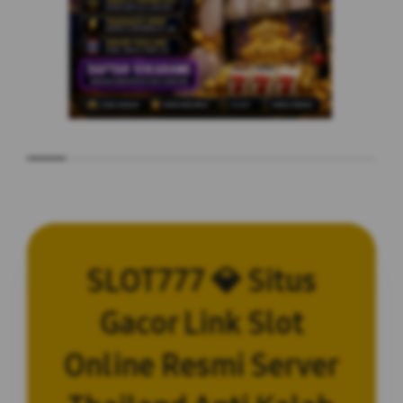
SLOT777 💎 Situs
Gacor Link Slot
Online Resmi Server