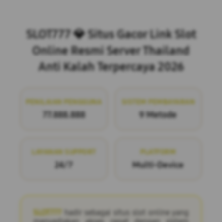
Layer Popup Close
SLOT777 💎 Situs Gacor Link Slot
Online Resmi Server Thailand
Anti Kalah Terpercaya 2026
PENILAIAN PENGGUNA
SISTEM PEMBAYARAN
77.888.888
9 Metode
LAYANAN SUPPORT
PLATFORM
24/7
Multi-Device
SLOT777
hadir sebagai situs slot online yang
menyediakan akses cepat dengan sistem