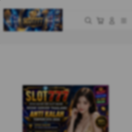
Skip
to
content
Cari
Troli
Login
Navigation
Buka Info Lebih Lanjut