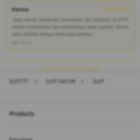
Sherina
★★★★★
"Saya sering melakuikan permainan dari platform SLOT777
melalui smartphone dan performanya tetap nyaman. Semua
menu berjalan dengan baik tanpa kendala."
2026-03-23
© 2026 SLOT777. All rights reserved.
SLOT777
>
SLOT GACOR
>
SLOT
Buka
Footer Navigation
Products
Buka