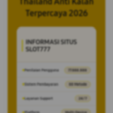
Thailand Anti Kalah
Terpercaya 2026
INFORMASI SITUS
SLOT777
Penilaian Pengguna
77.888.888
Sistem Pembayaran
88 Metode
Layanan Support
24/7
Platform
Multi-Device